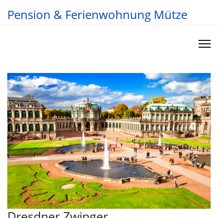
Pension & Ferienwohnung Mütze
Dresdner Zwinger