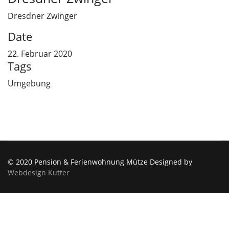
Dresdner Zwinger
Date
22. Februar 2020
Tags
Umgebung
© 2020 Pension & Ferienwohnung Mütze Designed by
Webdesign Kutter