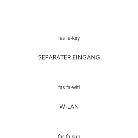
fas fa-key
SEPARATER EINGANG
fas fa-wifi
W-LAN
fas fa-sun