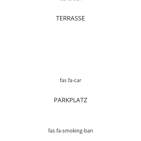
TERRASSE
fas fa-car
PARKPLATZ
fas fa-smoking-ban