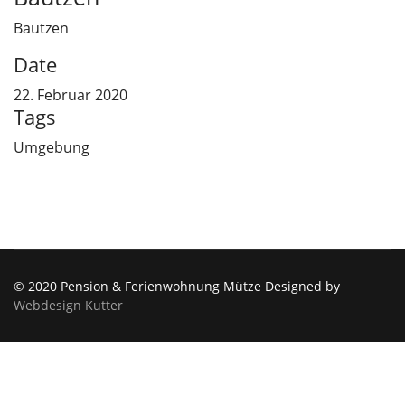
Bautzen
Date
22. Februar 2020
Tags
Umgebung
© 2020 Pension & Ferienwohnung Mütze Designed by
Webdesign Kutter