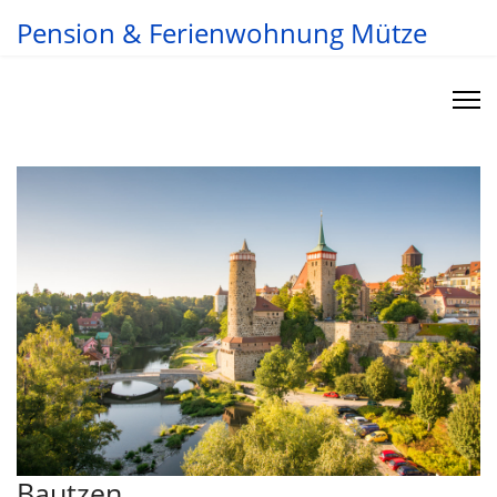
Pension & Ferienwohnung Mütze
Bautzen