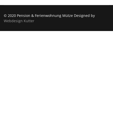
© 2020 Pension & Ferienwohnung Mütze Designed by
Webdesign Kutter