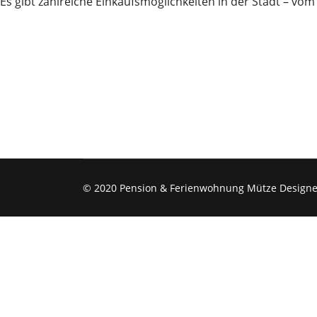
Es gibt zahlreiche Einkaufsmöglichkeiten in der Stadt – v
© 2020 Pension & Ferienwohnung Mütze Design