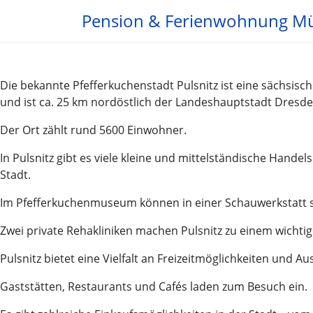
Pension & Ferienwohnung M
Die bekannte Pfefferkuchenstadt Pulsnitz ist eine sächsisch
und ist ca. 25 km nordöstlich der Landeshauptstadt Dresde
Der Ort zählt rund 5600 Einwohner.
In Pulsnitz gibt es viele kleine und mittelständische Hand
Stadt.
Im Pfefferkuchenmuseum können in einer Schauwerkstatt s
Zwei private Rehakliniken machen Pulsnitz zu einem wichti
Pulsnitz bietet eine Vielfalt an Freizeitmöglichkeiten und 
Gaststätten, Restaurants und Cafés laden zum Besuch ein.