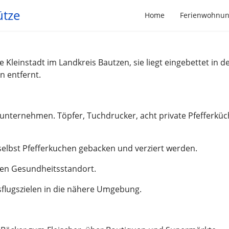
ütze
Home
Ferienwohnu
e Kleinstadt im Landkreis Bautzen, sie liegt eingebettet in
n entfernt.
elsunternehmen. Töpfer, Tuchdrucker, acht private Pfefferkü
elbst Pfefferkuchen gebacken und verziert werden.
gen Gesundheitsstandort.
Ausflugszielen in die nähere Umgebung.