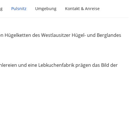
ng
Pulsnitz
Umgebung
Kontakt & Anreise
 den Hügelketten des Westlausitzer Hügel- und Berglandes
chlereien und eine Lebkuchenfabrik prägen das Bild der