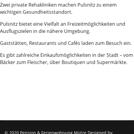
Zwei private Rehakliniken machen Pulsnitz zu einem
wichtigen Gesundheitsstandort.
Pulsnitz bietet eine Vielfalt an Freizeitmöglichkeiten und
Ausflugszielen in die nähere Umgebung.
Gaststätten, Restaurants und Cafés laden zum Besuch ein.
Es gibt zahlreiche Einkaufsmöglichkeiten in der Stadt – vom
Bäcker zum Fleischer, über Boutiquen und Supermärkte.
© 2020 Pension & Ferienwohnung Mütze Designed by